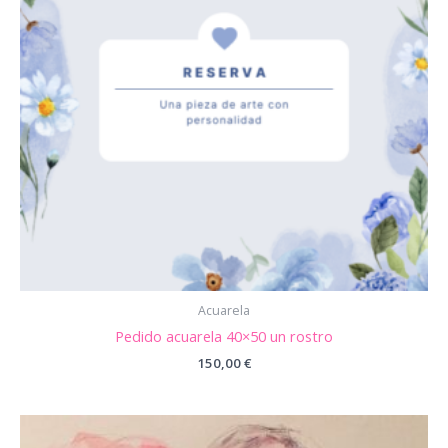
Acuarela
Pedido acuarela 40×50 un rostro
150,00
€