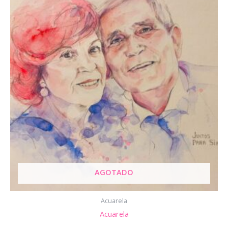
AGOTADO
Acuarela
Acuarela